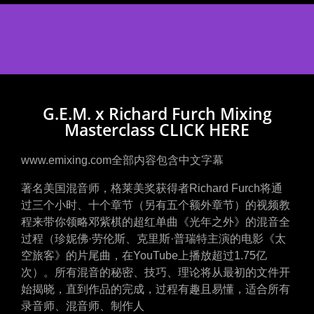
G.E.M. x Richard Furch Mixing
Masterclass CLICK HERE
www.emixing.com全部内容包含中文字幕
著名美国混音师，格莱美奖获得者Richard Furch将通
过三个小时、十个章节（另有五个额外章节）的视频教
程来带你领略邓紫棋的超红单曲《光年之外》的混音全
过程（珍妮佛·劳伦斯、克里斯·普瑞特主演的电影《太
空旅客》的片尾曲，在YouTube上播放超过1.75亿
次）。所有混音的秘密、技巧、理论将从最初的文件开
始揭晓，直到作品的完成，过程有趣且易懂，适合所有
录音师、混音师、制作人